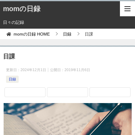
momの日録
日々の記録
momの日録
HOME
日録
日課
日課
更新日：
2024年12月1日
公開日：
2019年11月6日
日録