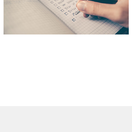
次男（４歳）は、最近、読み書きができるようになった
ことがとても嬉しいようです。
それまでは本を逆さに持っていても気づかずに ”なんち
ゃって読書” をしていた彼も、最近は一字一字指で文字