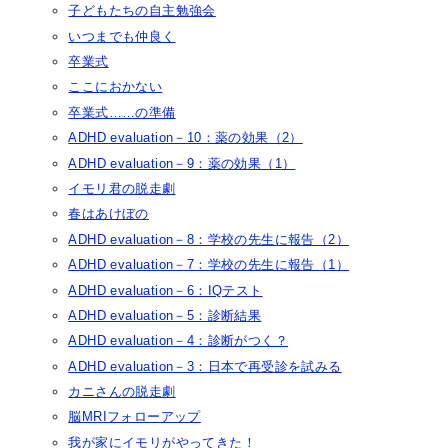
子どもたちの自主勉強会
いつまでも仲良く
卒業式
ここにおかない
卒業式……の準備
ADHD evaluation－10：薬の効果（2）
ADHD evaluation－9：薬の効果（1）
イモリ君の脱走劇
春はあけぼの
ADHD evaluation－8：学校の先生に報告（2）
ADHD evaluation－7：学校の先生に報告（1）
ADHD evaluation－6：IQテスト
ADHD evaluation－5：診断結果
ADHD evaluation－4：診断がつく？
ADHD evaluation－3：日本で再受診を試みる
カニさんの脱走劇
脳MRIフォローアップ
我が家にイモリがやってきた！