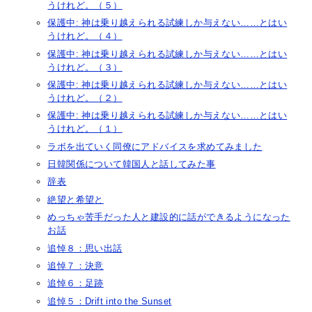
うけれど。（５）
保護中: 神は乗り越えられる試練しか与えない……とはい
うけれど。（４）
保護中: 神は乗り越えられる試練しか与えない……とはい
うけれど。（３）
保護中: 神は乗り越えられる試練しか与えない……とはい
うけれど。（２）
保護中: 神は乗り越えられる試練しか与えない……とはい
うけれど。（１）
ラボを出ていく同僚にアドバイスを求めてみました
日韓関係について韓国人と話してみた事
辞表
絶望と希望と
めっちゃ苦手だった人と建設的に話ができるようになった
お話
追悼８：思い出話
追悼７：決意
追悼６：足跡
追悼５：Drift into the Sunset