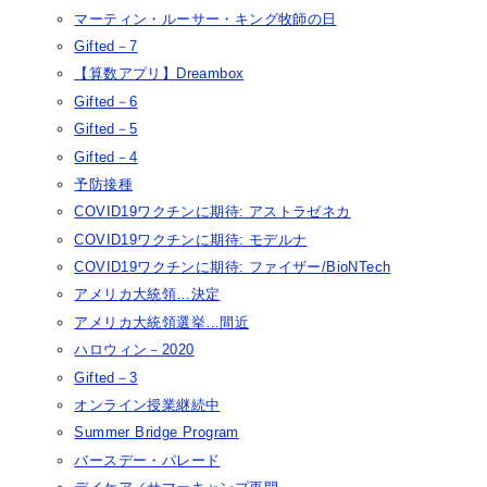
マーティン・ルーサー・キング牧師の日
Gifted－7
【算数アプリ】Dreambox
Gifted－6
Gifted－5
Gifted－4
予防接種
COVID19ワクチンに期待: アストラゼネカ
COVID19ワクチンに期待: モデルナ
COVID19ワクチンに期待: ファイザー/BioNTech
アメリカ大統領…決定
アメリカ大統領選挙…間近
ハロウィン－2020
Gifted－3
オンライン授業継続中
Summer Bridge Program
バースデー・パレード