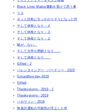
デイケア／サマーキャンプ再開
Black Lives Matter運動を受けて思う事
リス
ネット詐欺に引っかかりそうになった件
そして休校となり－４
そして休校となり－３
そして休校となり－２
紙が、ない。
そして大学も閉鎖となり……
そして休校となり……
Gifted－2
バレンタインデー・パーティー－2020
Groundhog day-2020
Gifted
Thanksgiving－2019－2
Thanksgiving－2019
ハロウィン－2019
無免許運転の可能性が浮上した件