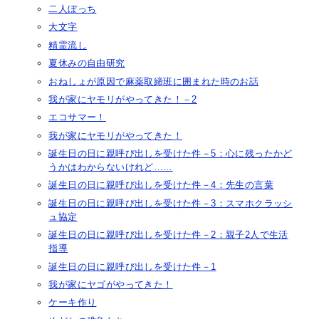
二人ぼっち
大文字
精霊流し
夏休みの自由研究
おねしょが原因で麻薬取締班に囲まれた時のお話
我が家にヤモリがやってきた！－2
エコサマー！
我が家にヤモリがやってきた！
誕生日の日に親呼び出しを受けた件－5：心に残ったかど
うかはわからないけれど……
誕生日の日に親呼び出しを受けた件－4：先生の言葉
誕生日の日に親呼び出しを受けた件－3：スマホクラッシ
ュ協定
誕生日の日に親呼び出しを受けた件－2：親子2人で生活
指導
誕生日の日に親呼び出しを受けた件－1
我が家にヤゴがやってきた！
ケーキ作り