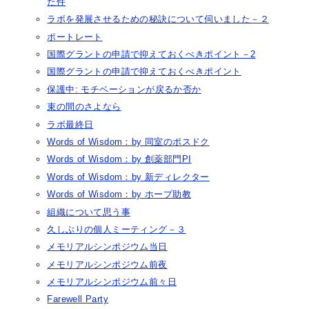
た件
ラボを発展させるための秘訣について伺いました－２
ポートレート
国際グラントの申請で抑えておくべきポイント－2
国際グラントの申請で抑えておくべきポイント
保護中: モチベーションが戻るか否か
束の間のさよなら
ラボ最終日
Words of Wisdom：by 同室のポスドク
Words of Wisdom：by 創薬部門PI
Words of Wisdom：by 新ディレクター
Words of Wisdom：by ホープ助教
組織について思う事
久しぶりの個人ミーティング－３
メモリアルシンポジウム当日
メモリアルシンポジウム前夜
メモリアルシンポジウム前々日
Farewell Party