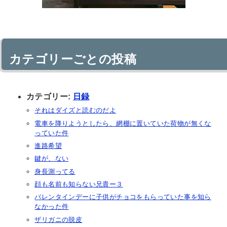
カテゴリーごとの投稿
カテゴリー:
日録
それはダイズと読むのだよ
電車を降りようとしたら、網棚に置いていた荷物が無くな
っていた件
進路希望
鍵が、ない
身長測ってる
顔も名前も知らない兄貴ー３
バレンタインデーに子供がチョコをもらっていた事を知ら
なかった件
ザリガニの脱皮