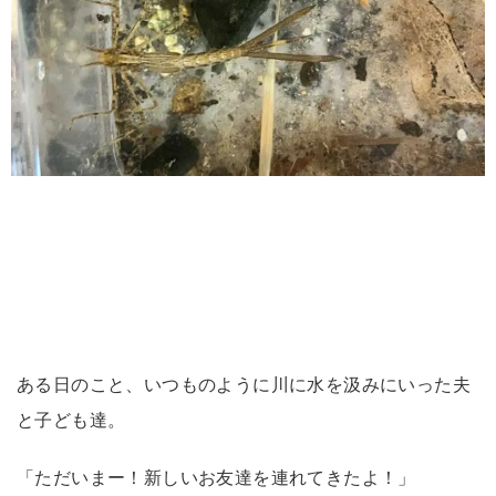
ある日のこと、いつものように川に水を汲みにいった夫
と子ども達。
「ただいまー！新しいお友達を連れてきたよ！」