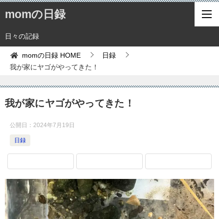
momの日録
日々の記録
momの日録
HOME
日録
我が家にヤゴがやってきた！
我が家にヤゴがやってきた！
公開日：
2024年7月19日
日録