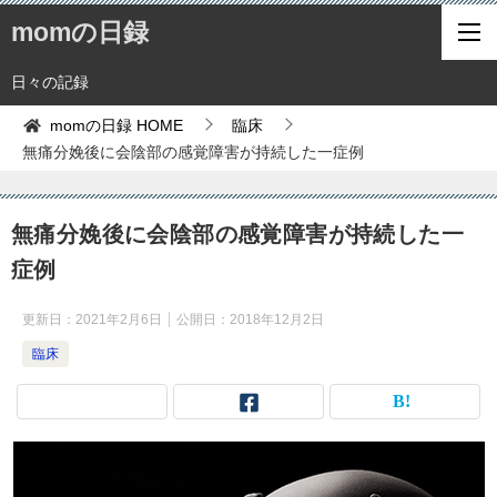
momの日録
日々の記録
momの日録
HOME
臨床
無痛分娩後に会陰部の感覚障害が持続した一症例
無痛分娩後に会陰部の感覚障害が持続した一
症例
更新日：
2021年2月6日
公開日：
2018年12月2日
臨床