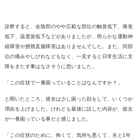
診察すると、会陰部のやや広範な部位の触覚低下、痛覚
低下、温度覚低下などがありましたが、明らかな運動神
経障害や膀胱直腸障害はありませんでした。また、同部
位の痛みやしびれなどもなく、一見すると日常生活に支
障をきたす事はなさそうに思いました。
「この症状で一番困っていることはなんですか？」
と聞いたところ、彼女は少し困った顔をして、いくつか
理由を上げました。けれども最後に話した内容が、彼女
が一番困っている事だと感じました。
「この症状のために、怖くて、気持ち悪くて、夫と1年