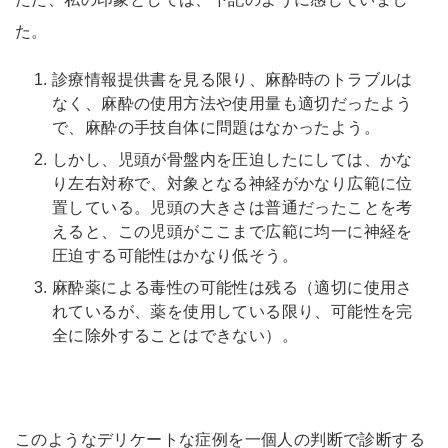
た。
診療情報提供書を見る限り、麻酔時のトラブルは
なく、麻酔の使用方法や使用量も適切だったよう
で、麻酔の手技自体に問題はなかったよう。
しかし、児頭が骨盤内を圧迫したにしては、かな
り左右対称で、対象となる神経がかなり広範に位
置している。児頭の大きさは普通だったことを考
えると、この児頭がここまで広範に均一に神経を
圧迫する可能性はかなり低そう。
麻酔薬による毒性の可能性は残る（適切に使用さ
れているが、薬を使用している限り、可能性を完
全に除外することはできない）。
このようなデリケートな症例を一個人の判断で診断する