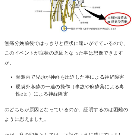
無痛分娩前後ではっきりと症状に違いがでているので、
このイベントが症状の原因となった事は想像できます
が、
骨盤内で児頭が神経を圧迫した事による神経障害
硬膜外麻酔の一連の操作（事故や麻酔薬による毒
性etc.）による神経障害
のどちらが原因となっているのか、証明するのは困難の
ように思えました。
ただ、私の印象としては、下記のように感じていまし