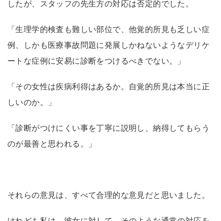
したが、スタッフの先生方の対応は否定的でした。
「生理学的検査も難しい部位で、他覚的所見も乏しい症
例、しかも医療事故問題に発展しかねないようなデリケ
ートな症例に安易に診断をつけるべきでない。」
「その女性は疾病利得はあるか。自覚的所見は本当に正
しいのか。」
「診断がつけにくい事を丁寧に説明し、納得してもらう
のが最善と思われる。」
それらの意見は、すべて合理的な意見だと思いました。
けれども私は、彼女に対して、そのような通常の対応を