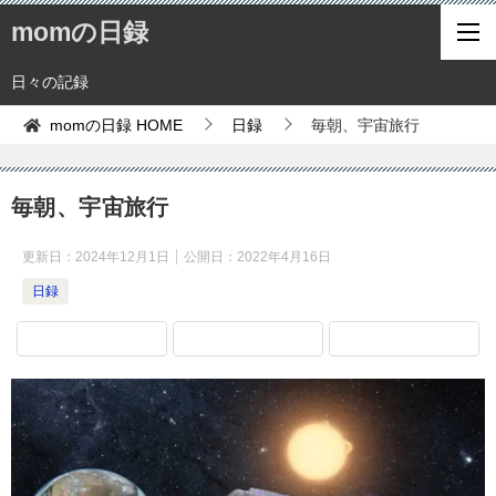
momの日録
日々の記録
momの日録
HOME
日録
毎朝、宇宙旅行
毎朝、宇宙旅行
更新日：
2024年12月1日
公開日：
2022年4月16日
日録