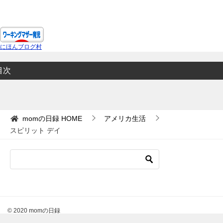
にほんブログ村
目次
momの日録
HOME
アメリカ生活
スピリット デイ
© 2020 momの日録