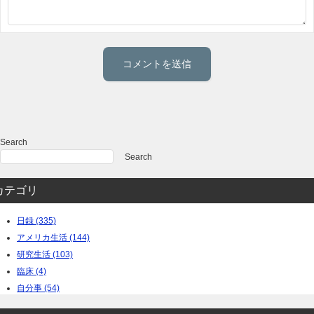
Search
Search
カテゴリ
日録 (335)
アメリカ生活 (144)
研究生活 (103)
臨床 (4)
自分事 (54)