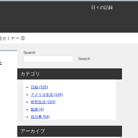
日々の記録
セミナー ⑤
Search
Search
キ
カテゴリ
日録 (335)
アメリカ生活 (144)
研究生活 (103)
臨床 (4)
自分事 (54)
アーカイブ