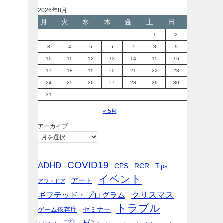
2026年8月
月
火
水
木
金
土
日
1
2
3
4
5
6
7
8
9
10
11
12
13
14
15
16
17
18
19
20
21
22
23
24
25
26
27
28
29
30
31
« 5月
アーカイブ
COVID19
ADHD
CPS
RCR
Tips
イベント
アート
アウトドア
ギフテッド・プログラム
クリスマス
トラブル
セミナー
ゲーム依存症
プレゼン