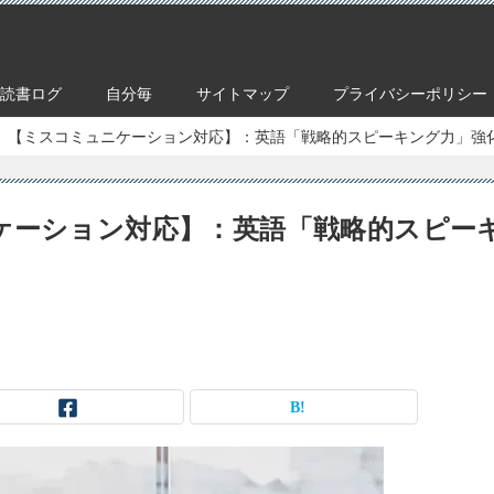
読書ログ
自分毎
サイトマップ
プライバシーポリシー
】【ミスコミュニケーション対応】：英語「戦略的スピーキング力」強化
ケーション対応】：英語「戦略的スピー