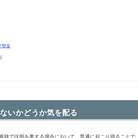
定型文
l
いないかどうか気を配る
複雑で説明を要する場合において、普通に起こり得ることで