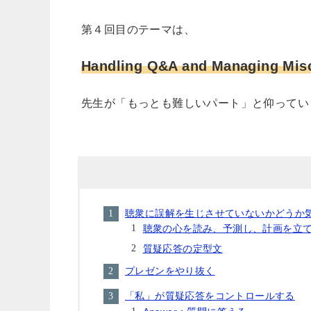
第４回目のテーマは、
Handling Q&A and Managing Mis
先生が「もっとも難しいパート」と仰ってい
聴衆に誤解を生じさせていないかどうか
聴衆の心を読み、予測し、計画を立
質疑応答の定型文
プレゼンをやり抜く
「私」が質疑応答をコントロールする