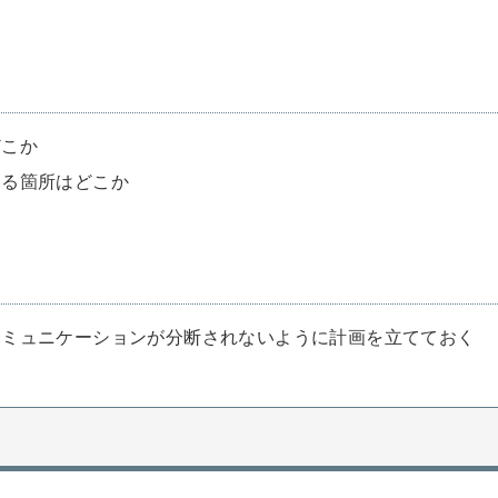
どこか
じる箇所はどこか
コミュニケーションが分断されないように計画を立てておく