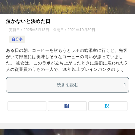
泣かないと決めた日
更新日：
2025年5月13日
公開日：
2021年10月30日
自分事
ある日の朝、コーヒーを飲もうとラボの給湯室に行くと、先客
がいて部屋には美味しそうなコーヒーの匂いが漂っていまし
た。 彼女は、このラボが立ち上がったときに最初に雇われた5
人の従業員のうちの一人で、30年以上ブレインバンクの […]
続きを読む