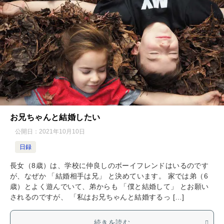
お兄ちゃんと結婚したい
公開日：
2021年10月10日
日録
長女（8歳）は、学校に仲良しのボーイフレンドはいるのです
が、なぜか 「結婚相手は兄」 と決めています。 家では弟（6
歳）とよく遊んでいて、弟からも 「僕と結婚して」 とお願い
されるのですが、 「私はお兄ちゃんと結婚するっ […]
続きを読む