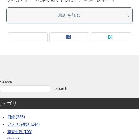
続きを読む
Search
Search
カテゴリ
日録 (335)
アメリカ生活 (144)
研究生活 (103)