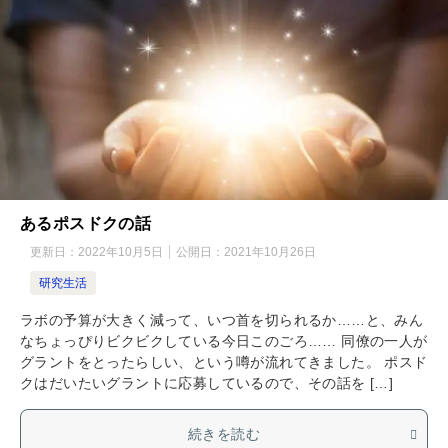
あるポスドクの話
更新日：
2022年10月5日
公開日：
2021年10月26日
研究生活
ラボの予算が大きく減って、いつ首を切られるか……と、みん
なちょっぴりビクビクしている今日このごろ…… 同僚の一人が
グラントをとったらしい、という噂が流れてきました。 ポスド
クはだいたいグラントに応募しているので、その話を […]
続きを読む