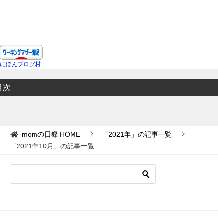
にほんブログ村
目次
momの日録
HOME
「2021年」の記事一覧
「2021年10月」の記事一覧