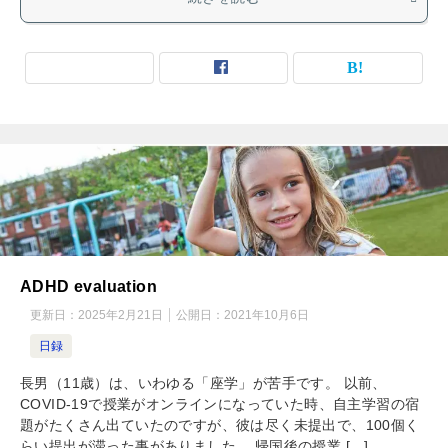
ADHD evaluation
更新日：
2025年2月21日
公開日：
2021年10月6日
日録
長男（11歳）は、いわゆる「座学」が苦手です。 以前、
COVID-19で授業がオンラインになっていた時、自主学習の宿
題がたくさん出ていたのですが、彼は尽く未提出で、100個く
らい提出が滞った事がありました。 帰国後の授業 […]