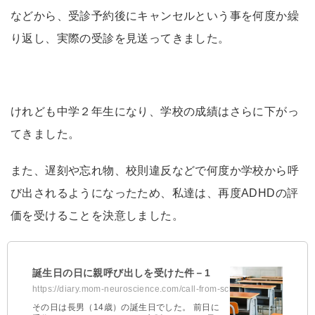
などから、受診予約後にキャンセルという事を何度か繰
り返し、実際の受診を見送ってきました。
けれども中学２年生になり、学校の成績はさらに下がっ
てきました。
また、遅刻や忘れ物、校則違反などで何度か学校から呼
び出されるようになったため、私達は、再度ADHDの評
価を受けることを決意しました。
誕生日の日に親呼び出しを受けた件－1
https://diary.mom-neuroscience.com/call-from-school/
その日は長男（14歳）の誕生日でした。 前日に