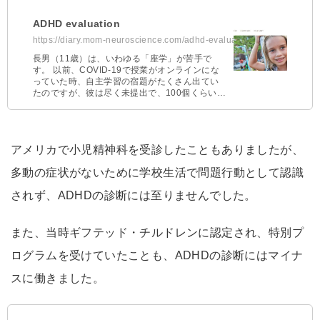
ADHD evaluation
https://diary.mom-neuroscience.com/adhd-evaluation-1/
長男（11歳）は、いわゆる「座学」が苦手で
す。 以前、COVID-19で授業がオンラインにな
っていた時、自主学習の宿題がたくさん出てい
たのですが、彼は尽く未提出で、100個くらい提
出が滞った事がありました。 帰国後の授業 …
アメリカで小児精神科を受診したこともありましたが、
多動の症状がないために学校生活で問題行動として認識
されず、ADHDの診断には至りませんでした。
また、当時ギフテッド・チルドレンに認定され、特別プ
ログラムを受けていたことも、ADHDの診断にはマイナ
スに働きました。