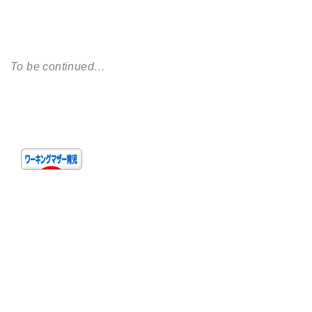
To be continued…