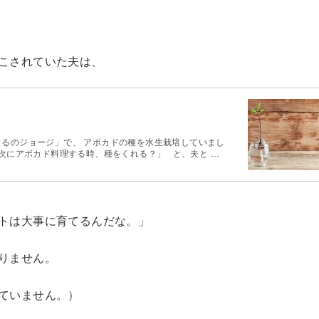
こされていた夫は、
るのジョージ」で、 アボカドの種を水生栽培していまし
次にアボカド料理する時、種をくれる？」 と、夫と …
トは大事に育てるんだな。」
りません。
ていません。）