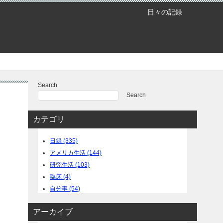
日々の記録
Search
Search
カテゴリ
日録 (335)
アメリカ生活 (144)
研究生活 (103)
臨床 (4)
自分事 (54)
アーカイブ