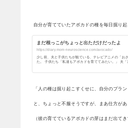
自分が育てていたアボカドの種を毎日掘り起
まだ根っこがちょっと出ただけだったよ
https://diary.mom-neuroscience.com/avocado/
少し前、夫と子供たちが観ている、テレビアニメの「おさ
た。 子供たち「私達もアボカドを育ててみたい。」 夫「
「人の種は掘り起こすくせに、自分のプラン
と、ちょっと不服そうですが、まあ仕方があ
（彼の育てているアボカドの芽はまだ出てき