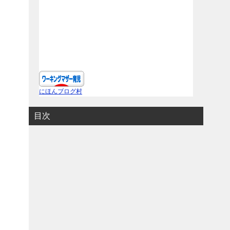
にほんブログ村
目次