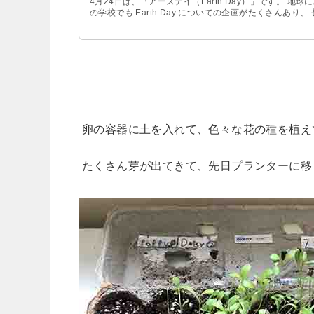
4月24日は、「アースデイ（Earth Day）」です。
の学校でも Earth Day についての企画がたくさんあり、
卵の容器に土を入れて、色々な花の種を植え
たくさん芽が出てきて、先日プランターに移