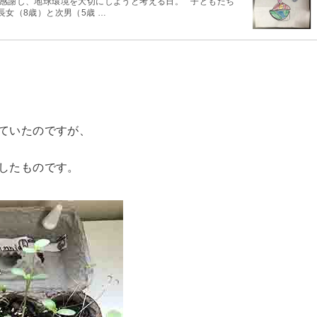
 地球に感謝し、地球環境を大切にしようと考える日。 子どもたち
 長女（8歳）と次男（5歳 …
ていたのですが、
したものです。