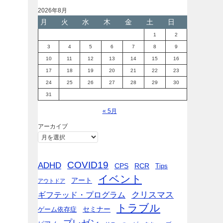
2026年8月
月
火
水
木
金
土
日
1
2
3
4
5
6
7
8
9
10
11
12
13
14
15
16
17
18
19
20
21
22
23
24
25
26
27
28
29
30
31
« 5月
アーカイブ
COVID19
ADHD
CPS
RCR
Tips
イベント
アート
アウトドア
ギフテッド・プログラム
クリスマス
トラブル
セミナー
ゲーム依存症
プレゼン