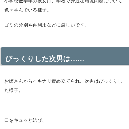
小学校低学年の彼女は、学校で身近な環境問題について
色々学んでいる様子。
ゴミの分別や再利用などに厳しいです。
びっくりした次男は……
お姉さんからイキナリ責め立てられ、次男はびっくりし
た様子。
口をキュッと結び、