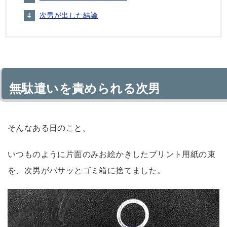
次男が出した結論
無駄遣いを責められる次男
そんなある日のこと。
いつものように片面のみお絵かきしたプリント用紙の束
を、次男がバサッとゴミ箱に捨てました。