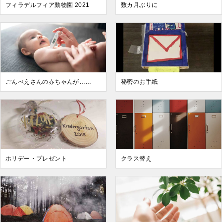
フィラデルフィア動物園 2021
数カ月ぶりに
ごんべえさんの赤ちゃんが……
秘密のお手紙
ホリデー・プレゼント
クラス替え