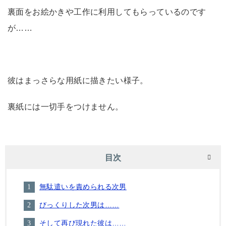
裏面をお絵かきや工作に利用してもらっているのです
が……
彼はまっさらな用紙に描きたい様子。
裏紙には一切手をつけません。
目次
無駄遣いを責められる次男
びっくりした次男は……
そして再び現れた彼は……