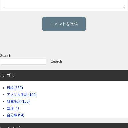
Search
Search
カテゴリ
日録 (335)
アメリカ生活 (144)
研究生活 (103)
臨床 (4)
自分事 (54)