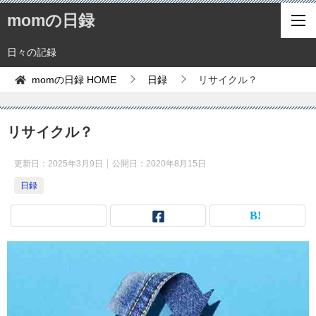
momの日録
日々の記録
momの日録
HOME
日録
リサイクル？
リサイクル？
更新日：
2025年3月9日
公開日：
2020年8月15日
日録