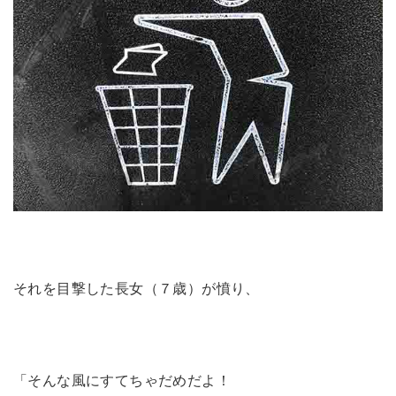
それを目撃した長女（７歳）が憤り、
「そんな風にすてちゃだめだよ！