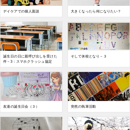
デイケアでの個人面談
大きくなったら何になりたい？
誕生日の日に親呼び出しを受けた
そして休校となり－３
件－3：スマホクラッシュ協定
友達の誕生日会（３）
突然の執筆活動