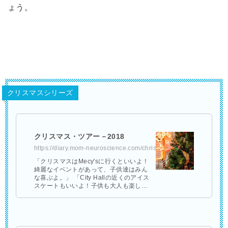
ょう。
クリスマスシリーズ
クリスマス・ツアー－2018
https://diary.mom-neuroscience.com/christmas-2018/
「クリスマスはMecy'sに行くといいよ！
綺麗なイベントがあって、子供達はみん
な喜ぶよ。」 「City Hallの近くのアイス
スケートもいいよ！子供も大人も楽しん
でいるよ。」 「でも、クリスマスにはほ
とんどのレストランが …