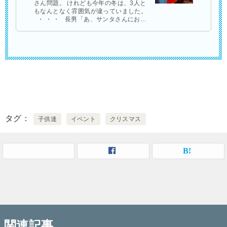
さん問題。 けれども今年の冬は、3人と
もなんとなく雰囲気が違っていました。
・ ・ ・ 長男「あ、サンタさんにお手
紙書かないと。お母さん、僕、今からサ
ンタさ …
タグ
子供達
イベント
クリスマス
関連記事