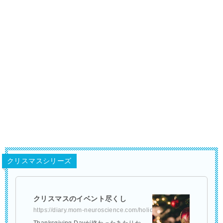
クリスマスシリーズ
クリスマスのイベント尽くし
https://diary.mom-neuroscience.com/holiday-party/