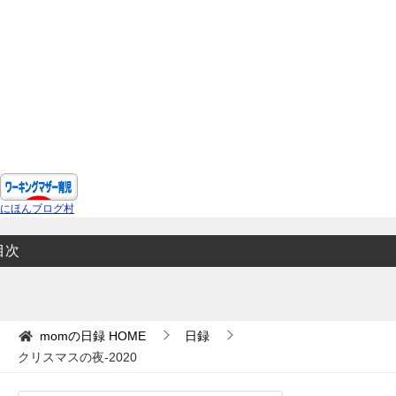
にほんブログ村
目次
momの日録
HOME
日録
クリスマスの夜-2020