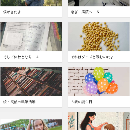
僕がきたよ
急ぎ、病院へ－５
そして休校となり－４
それはダイズと読むのだよ
続・突然の執筆活動
６歳の誕生日