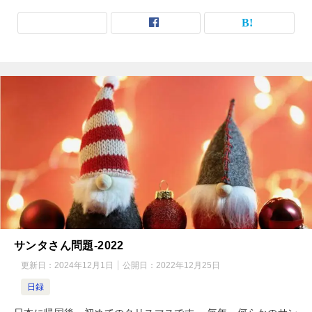
サンタさん問題-2022
更新日：
2024年12月1日
公開日：
2022年12月25日
日録