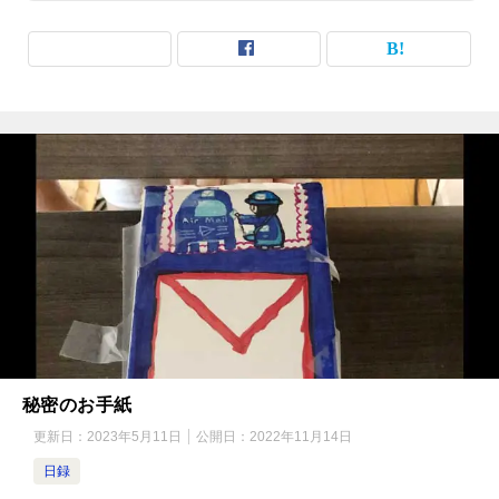
秘密のお手紙
更新日：
2023年5月11日
公開日：
2022年11月14日
日録