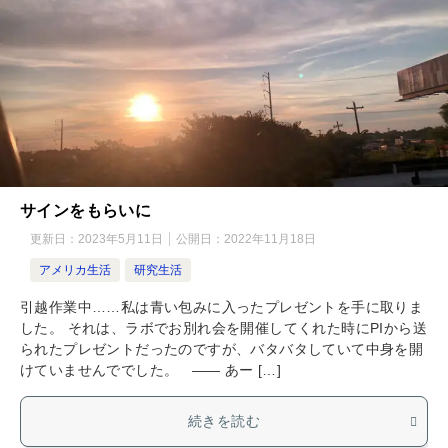
サインをもらいに
更新日：
2023年5月11日
公開日：
2022年11月18日
アメリカ生活
研究生活
引越作業中……私は青い包みに入ったプレゼントを手に取りま
した。 それは、ラボでお別れ会を開催してくれた時にPIから送
られたプレゼントだったのですが、バタバタしていて中身を開
けていませんででした。 ―― あー […]
続きを読む