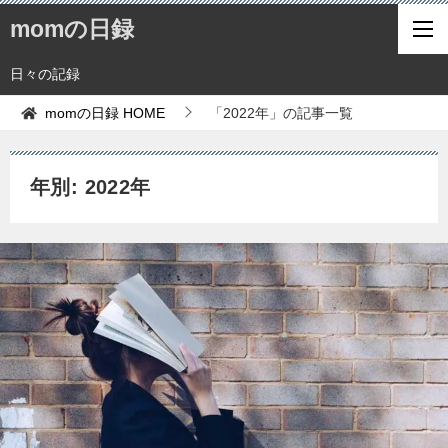
momの日録
日々の記録
momの日録
HOME
「2022年」の記事一覧
年別: 2022年