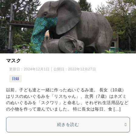
マスク
更新日：
2024年12月1日
公開日：
2022年12月27日
日録
以前、子ども達と一緒に作ったぬいぐるみ達。 長女（10歳）
はリスのぬいぐるみを「リスちゃん」、次男（7歳）はネズミ
のぬいぐるみを「スクワリ」と命名し、それぞれ生活用品など
の小物を作って遊んでいました。 特に長女は毎日、食 […]
続きを読む