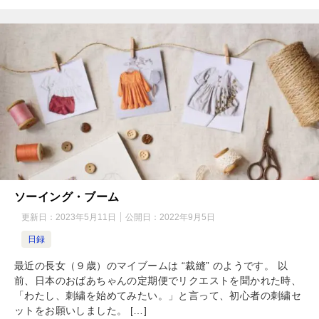
ソーイング・ブーム
更新日：
2023年5月11日
公開日：
2022年9月5日
日録
最近の長女（９歳）のマイブームは “裁縫” のようです。 以
前、日本のおばあちゃんの定期便でリクエストを聞かれた時、
「わたし、刺繍を始めてみたい。」と言って、初心者の刺繍セ
ットをお願いしました。 […]