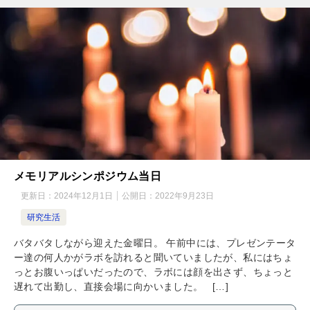
メモリアルシンポジウム当日
更新日：
2024年12月1日
公開日：
2022年9月23日
研究生活
バタバタしながら迎えた金曜日。 午前中には、プレゼンテータ
ー達の何人かがラボを訪れると聞いていましたが、私にはちょ
っとお腹いっぱいだったので、ラボには顔を出さず、ちょっと
遅れて出勤し、直接会場に向かいました。 […]