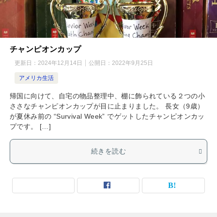
チャンピオンカップ
更新日：
2024年12月14日
公開日：
2022年9月25日
アメリカ生活
帰国に向けて、自宅の物品整理中、棚に飾られている２つの小
ささなチャンピオンカップが目に止まりました。 長女（9歳）
が夏休み前の “Survival Week” でゲットしたチャンピオンカッ
プです。 […]
続きを読む