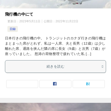
飛行機の中にて
更新日：
2023年5月11日
公開日：
2022年11月22日
日録
日本行きの飛行機の中。 トランジットのカナダ行きの飛行機は
まとまった席がとれず、私は一人席、夫と長男（12歳）は少し
離れた席、通路を挟んだ隣の席に長女（9歳）と次男（7歳）が
座っていました。 怒涛の荷物整理で疲れていた私 […]
続きを読む