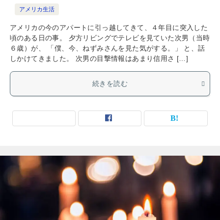
アメリカ生活
アメリカの今のアパートに引っ越してきて、４年目に突入した
頃のある日の事。 夕方リビングでテレビを見ていた次男（当時
６歳）が、 「僕、今、ねずみさんを見た気がする。」 と、話
しかけてきました。 次男の目撃情報はあまり信用さ […]
続きを読む