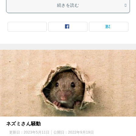
続きを読む
ネズミさん騒動
更新日：
2023年5月11日
公開日：
2022年9月19日