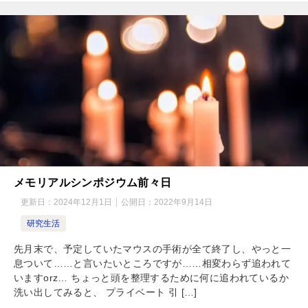
メモリアルシンポジウム前々日
更新日：
2024年12月1日
公開日：
2022年9月14日
研究生活
先月末で、予定していたマウスの手術が全て終了し、やっと一
息ついて……と言いたいところですが……相変わらず追われて
いますorz… ちょっと頭を整理するために何に追われているか
洗い出してみると、 プライベート 引 […]