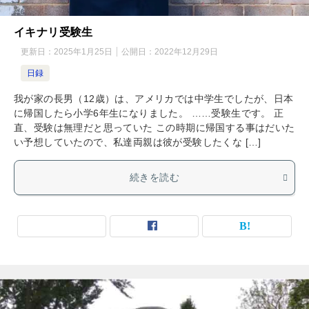
イキナリ受験生
更新日：
2025年1月25日
公開日：
2022年12月29日
日録
我が家の長男（12歳）は、アメリカでは中学生でしたが、日本
に帰国したら小学6年生になりました。 ……受験生です。 正
直、受験は無理だと思っていた この時期に帰国する事はだいた
い予想していたので、私達両親は彼が受験したくな […]
続きを読む