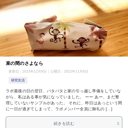
束の間のさよなら
更新日：
2023年12月9日
公開日：
2022年11月6日
研究生活
ラボ最後の日の翌日、バタバタと家の引っ越し準備をしていな
がら、私はある事が気になっていました。 ーー あー、まだ整
理していないサンプルがあった。 それに、昨日はあっという間
に一日が過ぎてしまって、ラボメンバー全員に御礼の […]
続きを読む