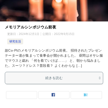
メモリアルシンポジウム前夜
更新日：
2024年12月1日
公開日：
2022年9月15日
研究生活
故Co-PIのメモリアルシンポジウム前夜。 招待されたプレゼン
テーター達が集まって食事会が開かれました。 昼間はオサレ服
でマウスと戯れ 「何を着ていけば……」 と、朝から悩みまし
た。スーツ？ドレス？普段着？ よくわからな […]
続きを読む