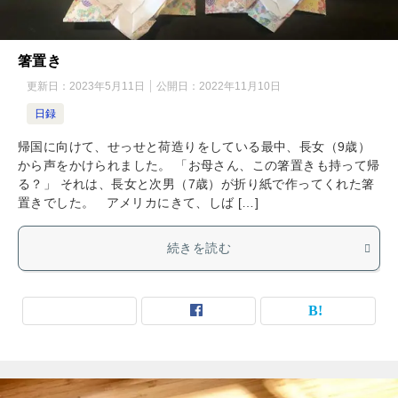
箸置き
更新日：
2023年5月11日
公開日：
2022年11月10日
日録
帰国に向けて、せっせと荷造りをしている最中、長女（9歳）
から声をかけられました。 「お母さん、この箸置きも持って帰
る？」 それは、長女と次男（7歳）が折り紙で作ってくれた箸
置きでした。 アメリカにきて、しば […]
続きを読む