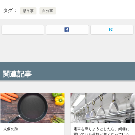
タグ
思う事
自分事
関連記事
火傷の跡
電車を降りようとしたら、網棚に
置いていた荷物が無くなっていた