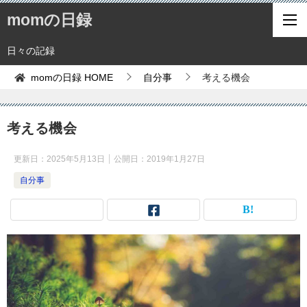
momの日録
日々の記録
momの日録
HOME
自分事
考える機会
考える機会
更新日：
2025年5月13日
公開日：
2019年1月27日
自分事